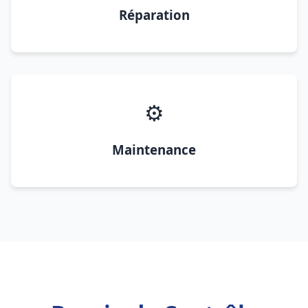
Réparation
⚙️
Maintenance