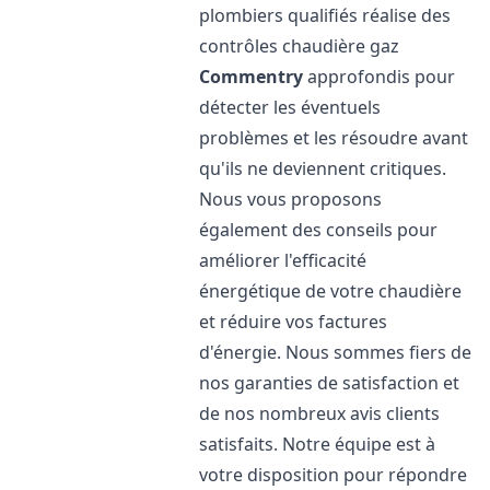
plombiers qualifiés réalise des
contrôles chaudière gaz
Commentry
approfondis pour
détecter les éventuels
problèmes et les résoudre avant
qu'ils ne deviennent critiques.
Nous vous proposons
également des conseils pour
améliorer l'efficacité
énergétique de votre chaudière
et réduire vos factures
d'énergie. Nous sommes fiers de
nos garanties de satisfaction et
de nos nombreux avis clients
satisfaits. Notre équipe est à
votre disposition pour répondre