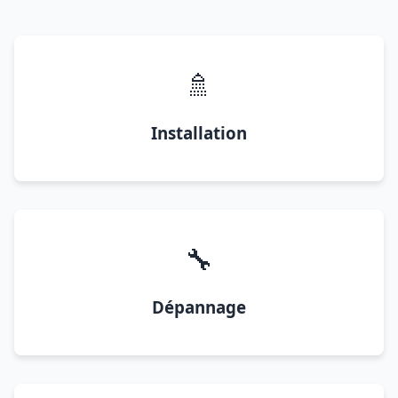
🚿
Installation
🔧
Dépannage