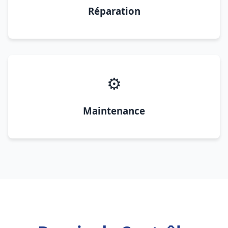
Réparation
⚙️
Maintenance