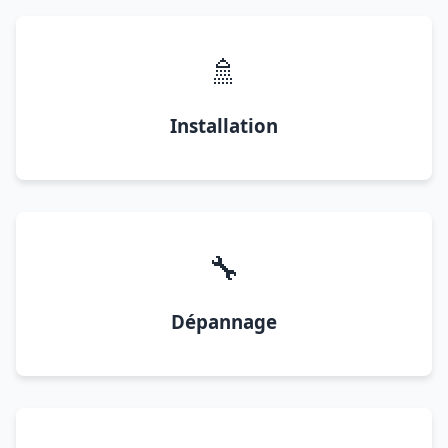
🚿
Installation
🔧
Dépannage