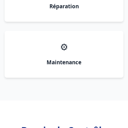
Réparation
⚙️
Maintenance