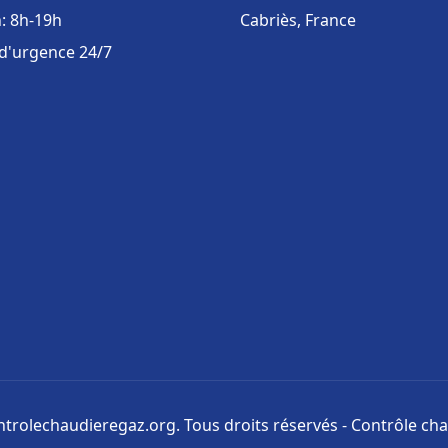
: 8h-19h
Cabriès, France
 d'urgence 24/7
trolechaudieregaz.org. Tous droits réservés - Contrôle ch