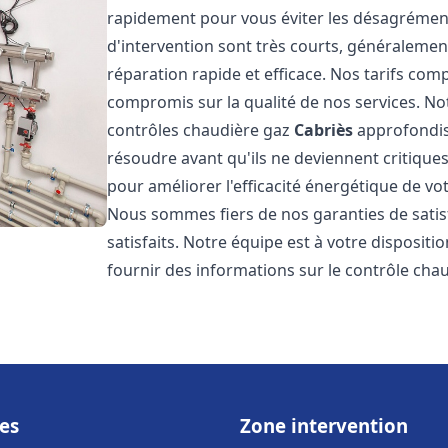
rapidement pour vous éviter les désagrément
d'intervention sont très courts, généralemen
réparation rapide et efficace. Nos tarifs com
compromis sur la qualité de nos services. Not
contrôles chaudière gaz
Cabriès
approfondis 
résoudre avant qu'ils ne deviennent critiqu
pour améliorer l'efficacité énergétique de vo
Nous sommes fiers de nos garanties de satis
satisfaits. Notre équipe est à votre disposit
fournir des informations sur le contrôle cha
es
Zone intervention