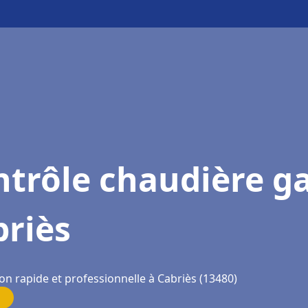
trôle chaudière g
briès
on rapide et professionnelle à Cabriès (13480)