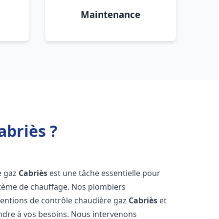
Maintenance
abriès ?
re gaz
Cabriès
est une tâche essentielle pour
système de chauffage. Nos plombiers
ventions de contrôle chaudière gaz
Cabriès
et
ndre à vos besoins. Nous intervenons