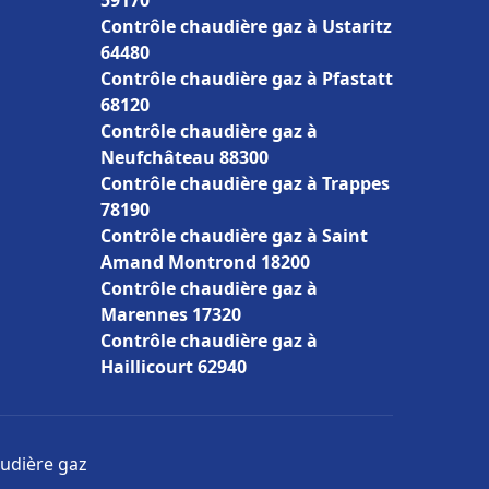
59170
Contrôle chaudière gaz à Ustaritz
64480
Contrôle chaudière gaz à Pfastatt
68120
Contrôle chaudière gaz à
Neufchâteau 88300
Contrôle chaudière gaz à Trappes
78190
Contrôle chaudière gaz à Saint
Amand Montrond 18200
Contrôle chaudière gaz à
Marennes 17320
Contrôle chaudière gaz à
Haillicourt 62940
audière gaz