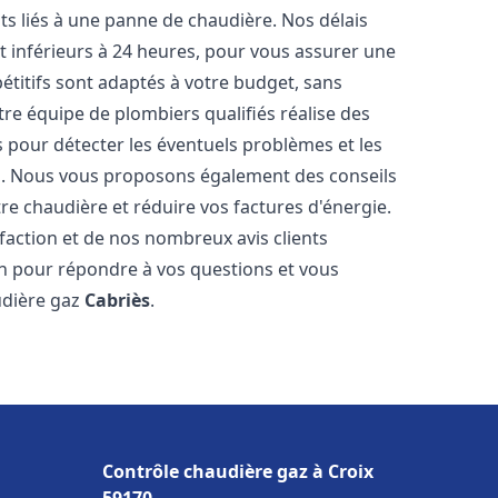
s liés à une panne de chaudière. Nos délais
t inférieurs à 24 heures, pour vous assurer une
pétitifs sont adaptés à votre budget, sans
re équipe de plombiers qualifiés réalise des
pour détecter les éventuels problèmes et les
es. Nous vous proposons également des conseils
tre chaudière et réduire vos factures d'énergie.
faction et de nos nombreux avis clients
ion pour répondre à vos questions et vous
udière gaz
Cabriès
.
Contrôle chaudière gaz à Croix