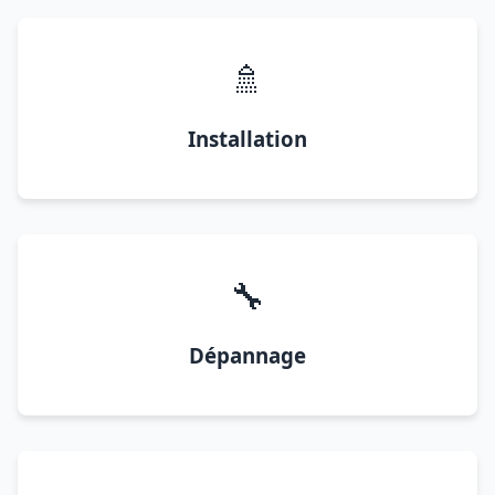
🚿
Installation
🔧
Dépannage