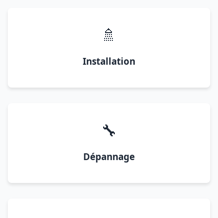
🚿
Installation
🔧
Dépannage