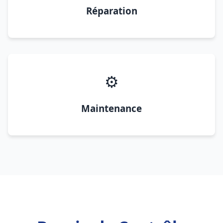
Réparation
⚙️
Maintenance