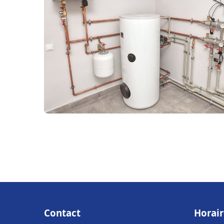
Contact
Horair