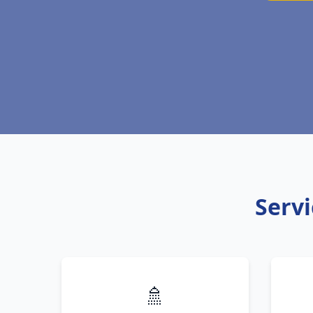
Servi
🚿