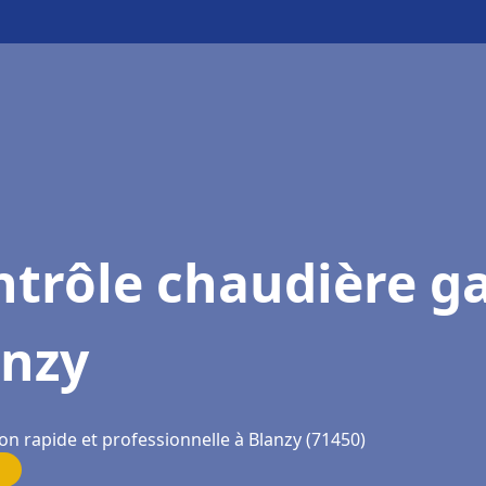
trôle chaudière g
anzy
on rapide et professionnelle à Blanzy (71450)