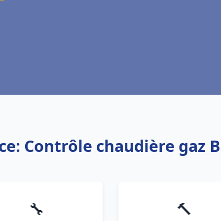
ce: Contrôle chaudière gaz 
🔧
🔨