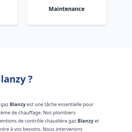
Maintenance
lanzy ?
e gaz
Blanzy
est une tâche essentielle pour
système de chauffage. Nos plombiers
ventions de contrôle chaudière gaz
Blanzy
et
ndre à vos besoins. Nous intervenons