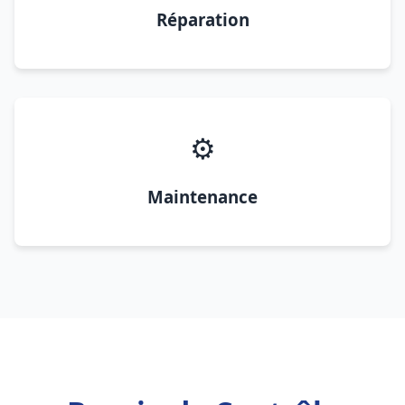
Réparation
⚙️
Maintenance