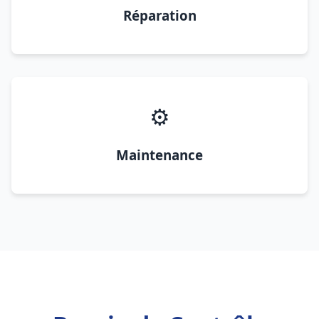
Réparation
⚙️
Maintenance