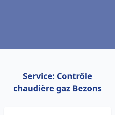
Service: Contrôle
chaudière gaz Bezons