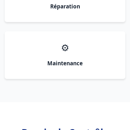
Réparation
⚙️
Maintenance