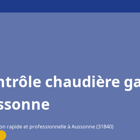
trôle chaudière g
ssonne
ion rapide et professionnelle à Aussonne (31840)