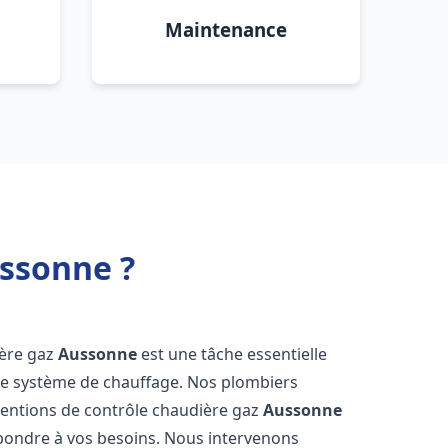
Maintenance
ussonne ?
ière gaz
Aussonne
est une tâche essentielle
votre système de chauffage. Nos plombiers
ventions de contrôle chaudière gaz
Aussonne
épondre à vos besoins. Nous intervenons