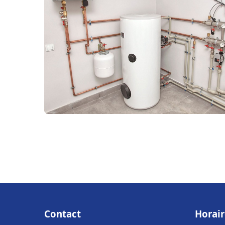
Contact
Horair