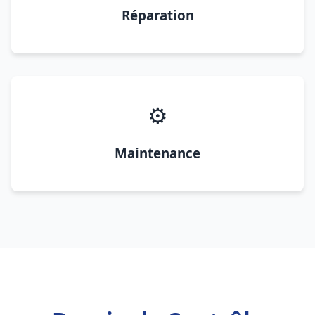
Réparation
⚙️
Maintenance