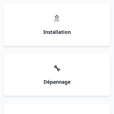
🚿
Installation
🔧
Dépannage