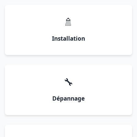
🚿
Installation
🔧
Dépannage