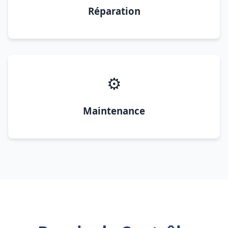
Réparation
⚙️
Maintenance