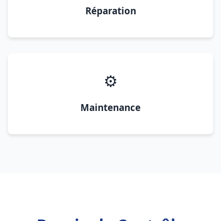
Réparation
⚙️
Maintenance