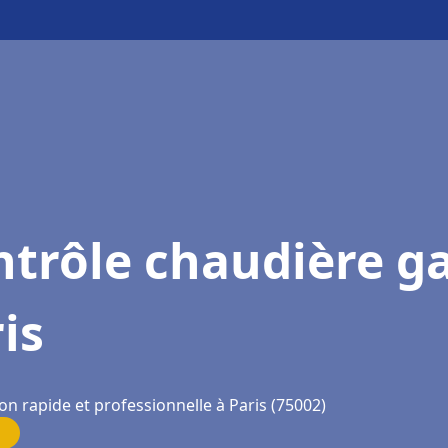
trôle chaudière g
is
on rapide et professionnelle à Paris (75002)