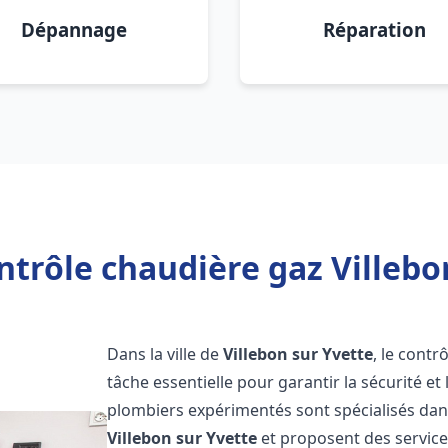
Dépannage
Réparation
trôle chaudière gaz Villebo
Dans la ville de
Villebon sur Yvette
, le cont
tâche essentielle pour garantir la sécurité et
plombiers expérimentés sont spécialisés dans
Villebon sur Yvette
et proposent des service