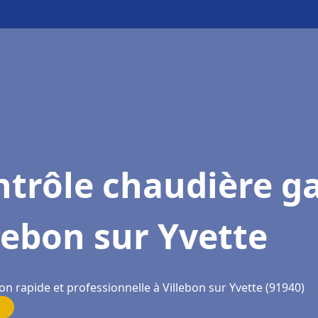
trôle chaudière g
lebon sur Yvette
on rapide et professionnelle à Villebon sur Yvette (91940)