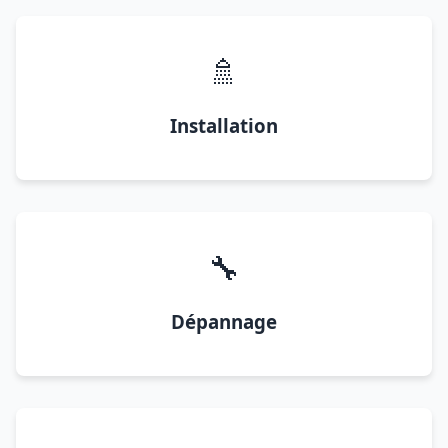
🚿
Installation
🔧
Dépannage