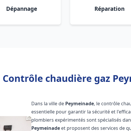
Dépannage
Réparation
 Contrôle chaudière gaz Pe
Dans la ville de
Peymeinade
, le contrôle ch
essentielle pour garantir la sécurité et l'eff
plombiers expérimentés sont spécialisés dans
Peymeinade
et proposent des services de q