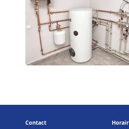
Contact
Horair