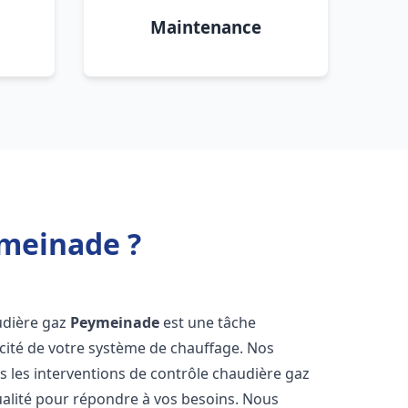
Maintenance
ymeinade ?
audière gaz
Peymeinade
est une tâche
icacité de votre système de chauffage. Nos
 les interventions de contrôle chaudière gaz
ualité pour répondre à vos besoins. Nous