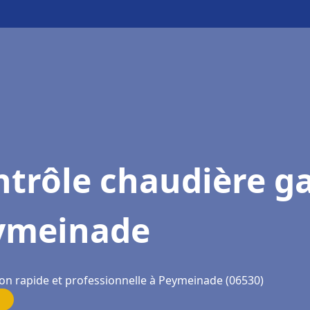
trôle chaudière g
ymeinade
ion rapide et professionnelle à Peymeinade (06530)