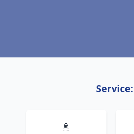
Service
🚿