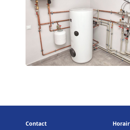
Contact
Horair