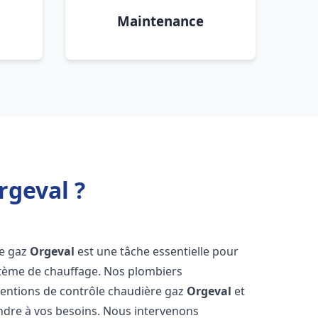
Maintenance
rgeval ?
re gaz
Orgeval
est une tâche essentielle pour
système de chauffage. Nos plombiers
ventions de contrôle chaudière gaz
Orgeval
et
ndre à vos besoins. Nous intervenons