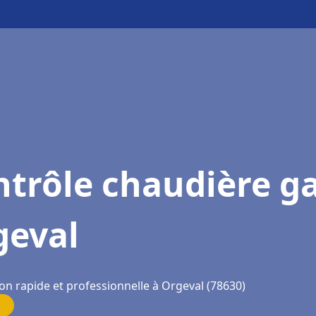
trôle chaudière g
geval
on rapide et professionnelle à Orgeval (78630)