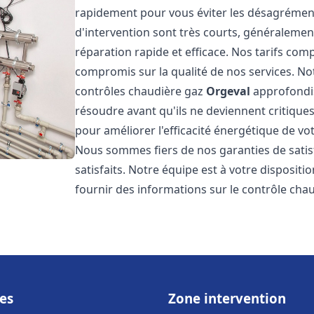
rapidement pour vous éviter les désagrément
d'intervention sont très courts, généralemen
réparation rapide et efficace. Nos tarifs com
compromis sur la qualité de nos services. Not
contrôles chaudière gaz
Orgeval
approfondis
résoudre avant qu'ils ne deviennent critiqu
pour améliorer l'efficacité énergétique de vo
Nous sommes fiers de nos garanties de satis
satisfaits. Notre équipe est à votre disposit
fournir des informations sur le contrôle cha
es
Zone intervention