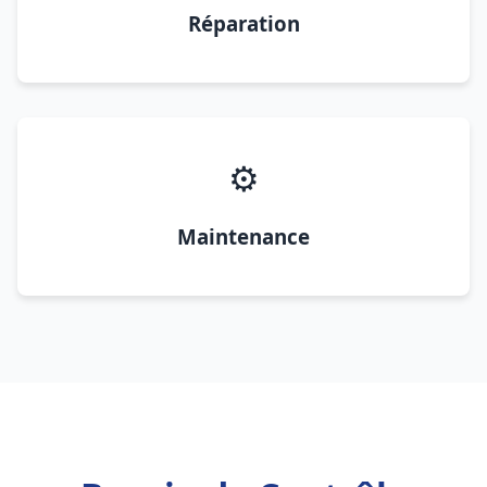
Réparation
⚙️
Maintenance